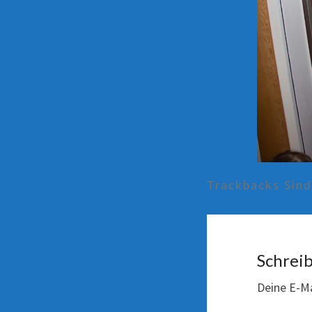
Trackbacks Sin
Schrei
Deine E-Ma