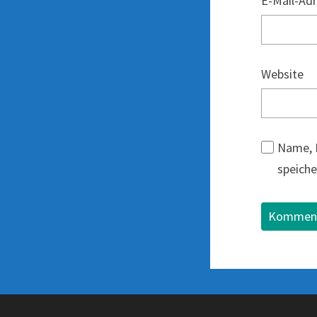
E-Mail-Ad
Website
Name, 
speiche