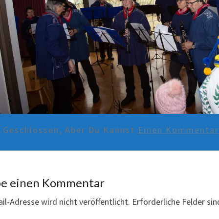
d Geschlossen, Aber Du Kannst
Einen Kommentar 
be einen Kommentar
il-Adresse wird nicht veröffentlicht.
Erforderliche Felder si