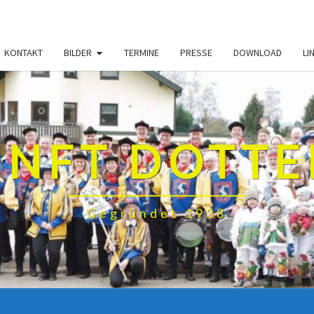
KONTAKT
BILDER
TERMINE
PRESSE
DOWNLOAD
LI
NFT DOTT
Gegründet 1938